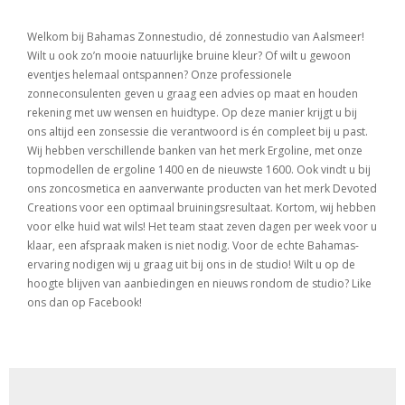
Welkom bij Bahamas Zonnestudio, dé zonnestudio van Aalsmeer!
Wilt u ook zo’n mooie natuurlijke bruine kleur? Of wilt u gewoon
eventjes helemaal ontspannen? Onze professionele
zonneconsulenten geven u graag een advies op maat en houden
rekening met uw wensen en huidtype. Op deze manier krijgt u bij
ons altijd een zonsessie die verantwoord is én compleet bij u past.
Wij hebben verschillende banken van het merk Ergoline, met onze
topmodellen de ergoline 1400 en de nieuwste 1600. Ook vindt u bij
ons zoncosmetica en aanverwante producten van het merk Devoted
Creations voor een optimaal bruiningsresultaat. Kortom, wij hebben
voor elke huid wat wils! Het team staat zeven dagen per week voor u
klaar, een afspraak maken is niet nodig. Voor de echte Bahamas-
ervaring nodigen wij u graag uit bij ons in de studio! Wilt u op de
hoogte blijven van aanbiedingen en nieuws rondom de studio? Like
ons dan op Facebook!