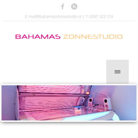
E:
mail@bahamaszonnestudio.nl
|
T: 0297 322 159